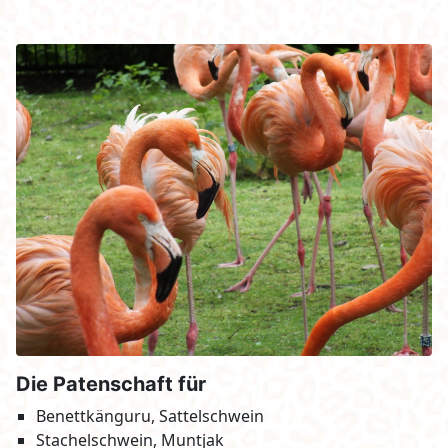
Die Patenschaft für
Benettkänguru, Sattelschwein
Stachelschwein, Muntjak