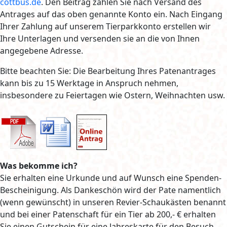
cottbus.de
. Den Beitrag zahlen Sie nach Versand des
Antrages auf das oben genannte Konto ein. Nach Eingang
Ihrer Zahlung auf unserem Tierparkkonto erstellen wir
Ihre Unterlagen und versenden sie an die von Ihnen
angegebene Adresse.
Bitte beachten Sie: Die Bearbeitung Ihres Patenantrages
kann bis zu 15 Werktage in Anspruch nehmen,
insbesondere zu Feiertagen wie Ostern, Weihnachten usw.
Was bekomme ich?
Sie erhalten eine Urkunde und auf Wunsch eine Spenden-
Bescheinigung. Als Dankeschön wird der Pate namentlich
(wenn gewünscht) in unseren Revier-Schaukästen benannt
und bei einer Patenschaft für ein Tier ab 200,- € erhalten
Sie einen Gutschein für eine Jahreskarte für den Besuch