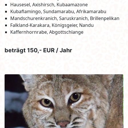
Hausesel, Axishirsch, Kubaamazone
Kubaflamingo, Sundamarabu, Afrikamarabu
Mandschurenkranich, Saruskranich, Brillenpelikan
Falkland-Karakara, Königsgeier, Nandu
Kaffernhornrabe, Abgottschlange
beträgt 150,- EUR / Jahr