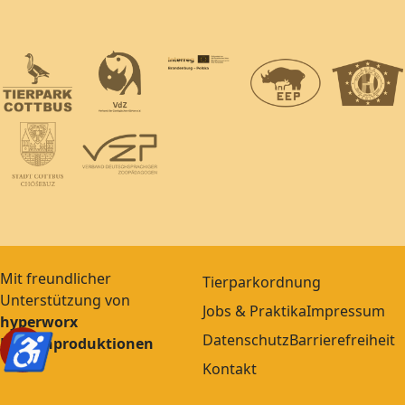
Mit freundlicher
Tierparkordnung
Unterstützung von
Jobs & Praktika
Impressum
hyperworx
♿
Datenschutz
Barrierefreiheit
Medienproduktionen
Kontakt