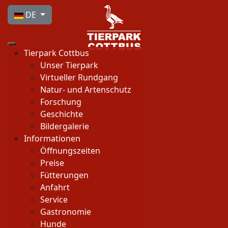
Sprache auswählen
DE
Tierpark Cottbus
Unser Tierpark
Virtueller Rundgang
Natur- und Artenschutz
Forschung
Geschichte
Bildergalerie
Informationen
Öffnungszeiten
Preise
Fütterungen
Anfahrt
Service
Gastronomie
Hunde