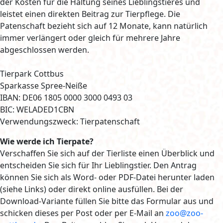
der Kosten für die Haltung seines Lieblingstieres und
leistet einen direkten Beitrag zur Tierpflege. Die
Patenschaft bezieht sich auf 12 Monate, kann natürlich
immer verlängert oder gleich für mehrere Jahre
abgeschlossen werden.
Tierpark Cottbus
Sparkasse Spree-Neiße
IBAN: DE06 1805 0000 3000 0493 03
BIC: WELADED1CBN
Verwendungszweck: Tierpatenschaft
Wie werde ich Tierpate?
Verschaffen Sie sich auf der Tierliste einen Überblick und
entscheiden Sie sich für Ihr Lieblingstier. Den Antrag
können Sie sich als Word- oder PDF-Datei herunter laden
(siehe Links) oder direkt online ausfüllen. Bei der
Download-Variante füllen Sie bitte das Formular aus und
schicken dieses per Post oder per E-Mail an
zoo@zoo-