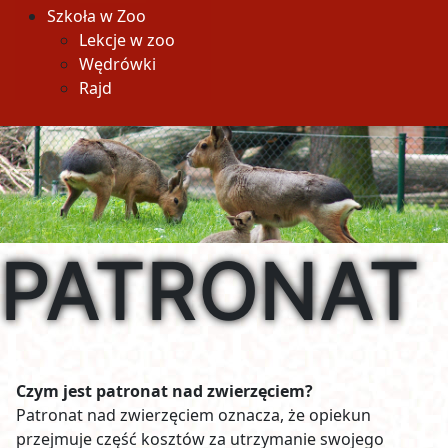
Szkoła w Zoo
Lekcje w zoo
Wędrówki
Rajd
PATRONAT
Czym jest patronat nad zwierzęciem?
Patronat nad zwierzęciem oznacza, że opiekun
przejmuje część kosztów za utrzymanie swojego