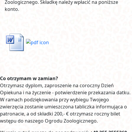
Zoologicznego. Składkę należy wpłacić na poniższe
konto.
Co otrzymam w zamian?
Otrzymasz dyplom, zaproszenie na coroczny Dzień
Opiekuna i na życzenie - potwierdzenie przekazania datku.
W ramach podziękowania przy wybiegu Twojego
zwierzęcia zostanie umieszczona tabliczka informująca o
patronacie, a od składki 200,- € otrzymasz roczny bilet
wstępu do naszego Ogrodu Zoologicznego.