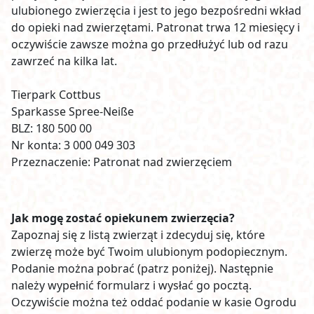
ulubionego zwierzęcia i jest to jego bezpośredni wkład
do opieki nad zwierzętami. Patronat trwa 12 miesięcy i
oczywiście zawsze można go przedłużyć lub od razu
zawrzeć na kilka lat.
Tierpark Cottbus
Sparkasse Spree-Neiße
BLZ: 180 500 00
Nr konta: 3 000 049 303
Przeznaczenie: Patronat nad zwierzęciem
Jak mogę zostać opiekunem zwierzęcia?
Zapoznaj się z listą zwierząt i zdecyduj się, które
zwierzę może być Twoim ulubionym podopiecznym.
Podanie można pobrać (patrz poniżej). Następnie
należy wypełnić formularz i wysłać go pocztą.
Oczywiście można też oddać podanie w kasie Ogrodu