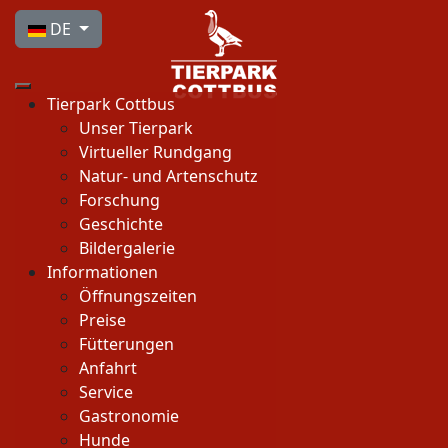
Sprache auswählen
DE
Tierpark Cottbus
Unser Tierpark
Virtueller Rundgang
Natur- und Artenschutz
Forschung
Geschichte
Bildergalerie
Informationen
Öffnungszeiten
Preise
Fütterungen
Anfahrt
Service
Gastronomie
Hunde