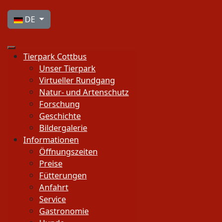
Sprache auswählen
DE
Tierpark Cottbus
Unser Tierpark
Virtueller Rundgang
Natur- und Artenschutz
Forschung
Geschichte
Bildergalerie
Informationen
Öffnungszeiten
Preise
Fütterungen
Anfahrt
Service
Gastronomie