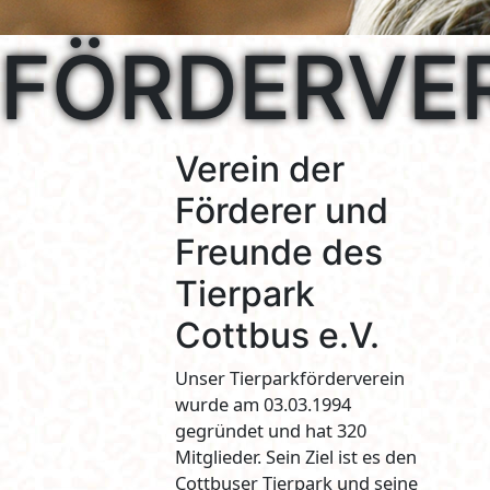
FÖRDERVE
Verein der
Förderer und
Freunde des
Tierpark
Cottbus e.V.
Unser Tierparkförderverein
wurde am 03.03.1994
gegründet und hat 320
Mitglieder. Sein Ziel ist es den
Cottbuser Tierpark und seine