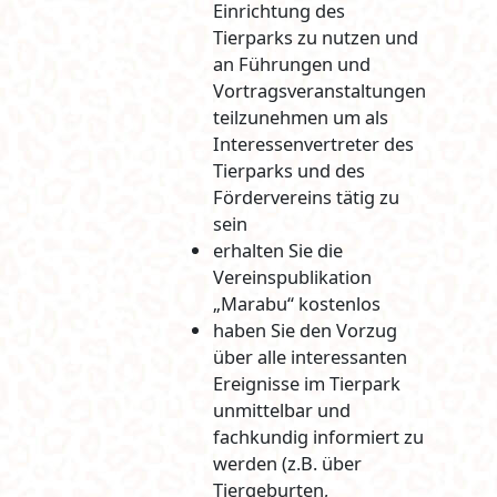
Einrichtung des
Tierparks zu nutzen und
an Führungen und
Vortragsveranstaltungen
teilzunehmen um als
Interessenvertreter des
Tierparks und des
Fördervereins tätig zu
sein
erhalten Sie die
Vereinspublikation
„Marabu“ kostenlos
haben Sie den Vorzug
über alle interessanten
Ereignisse im Tierpark
unmittelbar und
fachkundig informiert zu
werden (z.B. über
Tiergeburten,