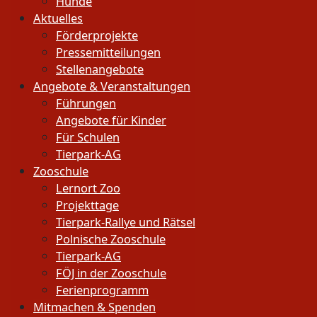
Hunde
Aktuelles
Förderprojekte
Pressemitteilungen
Stellenangebote
Angebote & Veranstaltungen
Führungen
Angebote für Kinder
Für Schulen
Tierpark-AG
Zooschule
Lernort Zoo
Projekttage
Tierpark-Rallye und Rätsel
Polnische Zooschule
Tierpark-AG
FÖJ in der Zooschule
Ferienprogramm
Mitmachen & Spenden