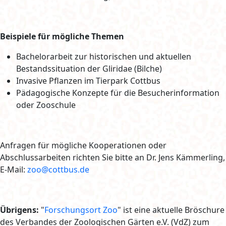
Beispiele für mögliche Themen
Bachelorarbeit zur historischen und aktuellen
Bestandssituation der Gliridae (Bilche)
Invasive Pflanzen im Tierpark Cottbus
Pädagogische Konzepte für die Besucherinformation
oder Zooschule
Anfragen für mögliche Kooperationen oder
Abschlussarbeiten richten Sie bitte an Dr. Jens Kämmerling,
E-Mail:
zoo@cottbus.de
Übrigens:
"
Forschungsort Zoo
" ist eine aktuelle Bröschure
des Verbandes der Zoologischen Gärten e.V. (VdZ) zum