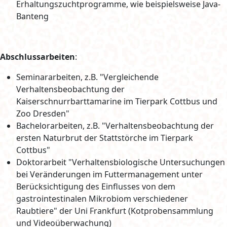
Erhaltungszuchtprogramme, wie beispielsweise Java-
Banteng
Abschlussarbeiten
:
Seminararbeiten, z.B. "Vergleichende
Verhaltensbeobachtung der
Kaiserschnurrbarttamarine im Tierpark Cottbus und
Zoo Dresden"
Bachelorarbeiten, z.B. "Verhaltensbeobachtung der
ersten Naturbrut der Stattstörche im Tierpark
Cottbus"
Doktorarbeit "Verhaltensbiologische Untersuchungen
bei Veränderungen im Futtermanagement unter
Berücksichtigung des Einflusses von dem
gastrointestinalen Mikrobiom verschiedener
Raubtiere" der Uni Frankfurt (Kotprobensammlung
und Videoüberwachung)