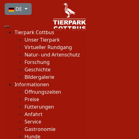
Sprache auswählen
DE
Tierpark Cottbus
Unser Tierpark
Virtueller Rundgang
Natur- und Artenschutz
Forschung
Geschichte
Bildergalerie
Informationen
Öffnungszeiten
Preise
Fütterungen
Anfahrt
Service
Gastronomie
Hunde