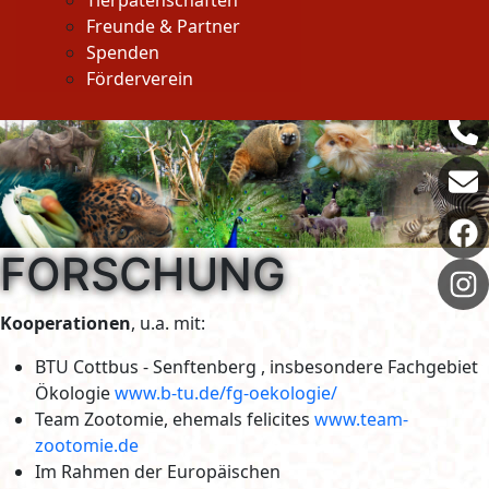
Tierpatenschaften
Freunde & Partner
Spenden
Förderverein
FORSCHUNG
Kooperationen
, u.a. mit:
BTU Cottbus - Senftenberg , insbesondere Fachgebiet
Ökologie
www.b-tu.de/fg-oekologie/
Team Zootomie, ehemals felicites
www.team-
zootomie.de
Im Rahmen der Europäischen