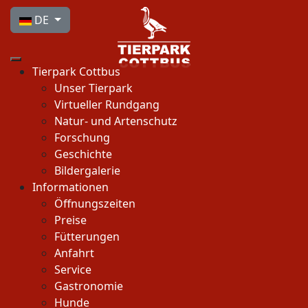
Sprache auswählen
DE
Tierpark Cottbus
Unser Tierpark
Virtueller Rundgang
Natur- und Artenschutz
Forschung
Geschichte
Bildergalerie
Informationen
Öffnungszeiten
Preise
Fütterungen
Anfahrt
Service
Gastronomie
Hunde