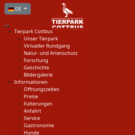
Sprache auswählen
DE
Tierpark Cottbus
Unser Tierpark
Virtueller Rundgang
Natur- und Artenschutz
Forschung
Geschichte
Bildergalerie
Informationen
Öffnungszeiten
Preise
Fütterungen
Anfahrt
Service
Gastronomie
Hunde