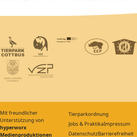
Mit freundlicher
Tierparkordnung
Unterstützung von
Jobs & Praktika
Impressum
hyperworx
Datenschutz
Barrierefreiheit
Medienproduktionen