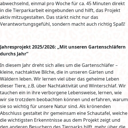
abwechselnd, einmal pro Woche für ca. 45 Minuten direkt
in die Tierparkarbeit eingebunden und hilft, das Projekt
aktiv mitzugestalten. Das stärkt nicht nur das
Verantwortungsgefühl, sondern macht auch richtig Spaß!
Jahresprojekt 2025/2026: „Mit unseren Gartenschläfern
durchs Jahr“
In diesem Jahr dreht sich alles um die Gartenschläfer –
kleine, nachtaktive Bilche, die in unseren Gärten und
Wäldern leben. Wir lernen viel über das geheime Leben
dieser Tiere, z.B. über Nachtaktivität und Winterschlaf. Wir
tauchen ein in ihre verborgene Lebensweise, lernen, wie
wir sie trotzdem beobachten können und erfahren, warum
sie so wichtig für unsere Natur sind. Als krönenden
Abschluss gestaltet ihr gemeinsam eine Schautafel, welche
die wichtigsten Erkenntnisse aus dem Projekt zeigt und
den anderen Besuchern des Tierparks hilft, mehr über die