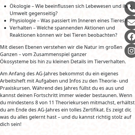
Ökologie – Wie beeinflussen sich Lebewesen und ihre
Umwelt gegenseitig?
Physiologie – Was passiert im Inneren eines Tieres?
Verhalten – Welche spannenden Aktionen und
Reaktionen können wir bei Tieren beobachten?
Mit diesen Ebenen verstehen wir die Natur im großen
Ganzen – vom Zusammenspiel ganzer
Ökosysteme bis hin zu kleinen Details im Tierverhalten.
Am Anfang des AG-Jahres bekommst du ein eigenes
Arbeitsheft mit Aufgaben und Infos zu den Theorie- und
Praxiskursen. Während des Jahres füllst du es aus und
kannst deinen Fortschritt immer wieder bestaunen. Wenn
du mindestens 8 von 11 Theoriekursen mitmachst, erhältst
du am Ende des AG-Jahres ein tolles Zertifikat. Es zeigt dir,
was du alles gelernt hast – und du kannst richtig stolz auf
dich sein!