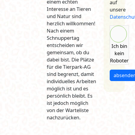
einem echten
auf
Interesse an Tieren
unsere
und Natur sind
Datenschu
herzlich willkommen!
Nach einem
Schnuppertag
entscheiden wir
Ich bin
gemeinsam, ob du
kein
dabei bist. Die Plätze
Roboter
für die Tierpark-AG
sind begrenzt, damit
absende
individuelles Arbeiten
möglich ist und es
persönlich bleibt. Es
ist jedoch möglich
von der Warteliste
nachzurücken.