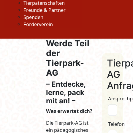
Tierpatenschaften
Freunde & Partner
Spenden
Förderverein
Werde Teil
der
Tierp
Tierpark-
AG
AG
– Entdecke,
Anfra
lerne, pack
Ansprechp
mit an! –
Was erwartet dich?
Die Tierpark-AG ist
Telefon
ein pädagogisches