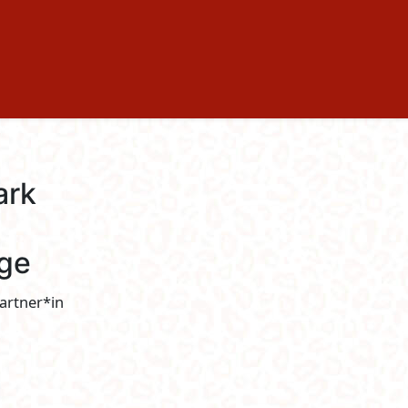
ark
ge
artner*in