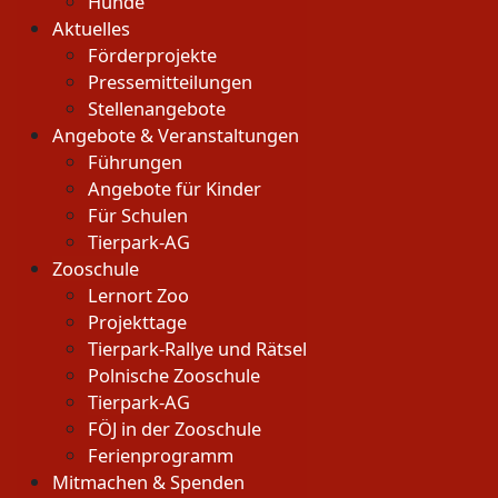
Hunde
Aktuelles
Förderprojekte
Pressemitteilungen
Stellenangebote
Angebote & Veranstaltungen
Führungen
Angebote für Kinder
Für Schulen
Tierpark-AG
Zooschule
Lernort Zoo
Projekttage
Tierpark-Rallye und Rätsel
Polnische Zooschule
Tierpark-AG
FÖJ in der Zooschule
Ferienprogramm
Mitmachen & Spenden