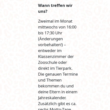
Wann treffen wir
uns?
Zweimal im Monat
mittwochs von 16:00
bis 17:30 Uhr
(Änderungen
vorbehalten!) –
entweder im
Klassenzimmer der
Zooschule oder
direkt im Tierpark.
Die genauen Termine
und Themen
bekommen du und
deine Eltern in einem
Jahreskalender.
Zusätzlich gibt es ca.
sechs Motto-Tage