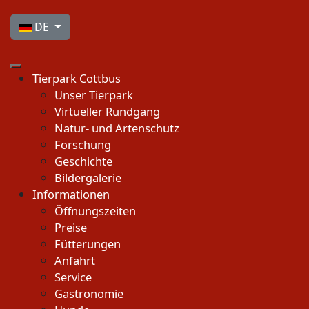
Sprache auswählen
DE
Tierpark Cottbus
Unser Tierpark
Virtueller Rundgang
Natur- und Artenschutz
Forschung
Geschichte
Bildergalerie
Informationen
Öffnungszeiten
Preise
Fütterungen
Anfahrt
Service
Gastronomie