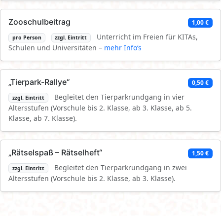
Zooschulbeitrag
1,00 €
Unterricht im Freien für KITAs,
pro Person
zzgl. Eintritt
Schulen und Universitäten –
mehr Info‘s
„Tierpark-Rallye“
0,50 €
Begleitet den Tierparkrundgang in vier
zzgl. Eintritt
Altersstufen (Vorschule bis 2. Klasse, ab 3. Klasse, ab 5.
Klasse, ab 7. Klasse).
„Rätselspaß – Rätselheft“
1,50 €
Begleitet den Tierparkrundgang in zwei
zzgl. Eintritt
Altersstufen (Vorschule bis 2. Klasse, ab 3. Klasse).