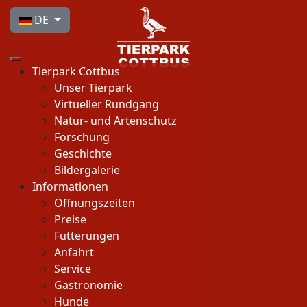
Sprache auswählen
DE
Tierpark Cottbus
Unser Tierpark
Virtueller Rundgang
Natur- und Artenschutz
Forschung
Geschichte
Bildergalerie
Informationen
Öffnungszeiten
Preise
Fütterungen
Anfahrt
Service
Gastronomie
Hunde