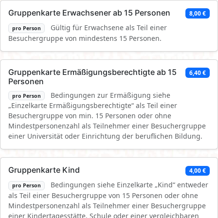
Gruppenkarte Erwachsener ab 15 Personen
8,00 €
Gültig für Erwachsene als Teil einer
pro Person
Besuchergruppe von mindestens 15 Personen.
Gruppenkarte Ermäßigungsberechtigte ab 15
6,40 €
Personen
Bedingungen zur Ermäßigung siehe
pro Person
„Einzelkarte Ermäßigungsberechtigte“ als Teil einer
Besuchergruppe von min. 15 Personen oder ohne
Mindestpersonenzahl als Teilnehmer einer Besuchergruppe
einer Universität oder Einrichtung der beruflichen Bildung.
Gruppenkarte Kind
4,00 €
Bedingungen siehe Einzelkarte „Kind“ entweder
pro Person
als Teil einer Besuchergruppe von 15 Personen oder ohne
Mindestpersonenzahl als Teilnehmer einer Besuchergruppe
einer Kindertagesstätte, Schule oder einer vergleichbaren