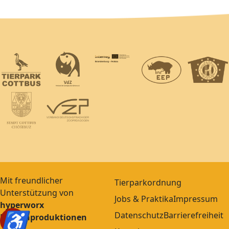
Mit freundlicher
Tierparkordnung
Unterstützung von
Jobs & Praktika
Impressum
hyperworx
♿
Datenschutz
Barrierefreiheit
Medienproduktionen