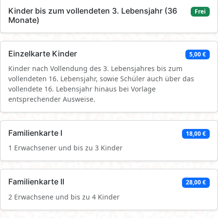
Kinder bis zum vollendeten 3. Lebensjahr (36
Frei
Monate)
Einzelkarte Kinder
5,00 €
Kinder nach Vollendung des 3. Lebensjahres bis zum
vollendeten 16. Lebensjahr, sowie Schüler auch über das
vollendete 16. Lebensjahr hinaus bei Vorlage
entsprechender Ausweise.
Familienkarte I
18,00 €
1 Erwachsener und bis zu 3 Kinder
Familienkarte II
28,00 €
2 Erwachsene und bis zu 4 Kinder