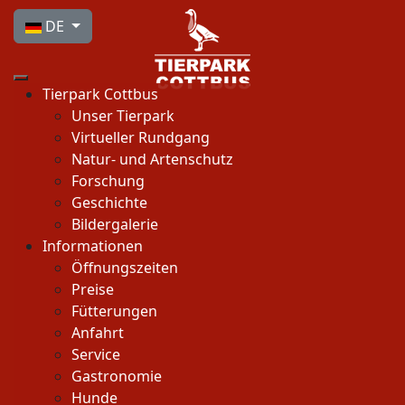
Sprache auswählen
DE
Tierpark Cottbus
Unser Tierpark
Virtueller Rundgang
Natur- und Artenschutz
Forschung
Geschichte
Bildergalerie
Informationen
Öffnungszeiten
Preise
Fütterungen
Anfahrt
Service
Gastronomie
Hunde