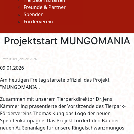
Tierpatenschaften
Freunde & Partner
Spenden
Förderverein
Projektstart MUNGOMANIA
Erstellt: 09. Januar 2026
09.01.2026
Am heutigen Freitag startete offiziell das Projekt
"MUNGOMANIA".
Zusammen mit unserem Tierparkdirektor Dr. Jens
Kämmerling präsentierte der Vorsitzende des Tierpark-
Fördervereins Thomas Kung das Logo der neuen
Spendenkampagne. Das Projekt fördert den Bau der
neuen Außenanlage für unsere Ringelschwanzmungos.