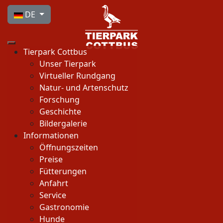
Sprache auswählen
DE
Tierpark Cottbus
Unser Tierpark
Virtueller Rundgang
Natur- und Artenschutz
Forschung
Geschichte
Bildergalerie
Informationen
Öffnungszeiten
Preise
Fütterungen
Anfahrt
Service
Gastronomie
Hunde