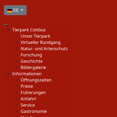
Sprache auswählen
DE
Tierpark Cottbus
Unser Tierpark
Virtueller Rundgang
Natur- und Artenschutz
Forschung
Geschichte
Bildergalerie
Informationen
Öffnungszeiten
Preise
Fütterungen
Anfahrt
Service
Gastronomie