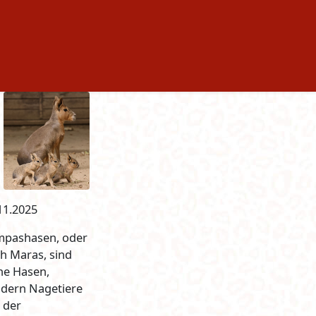
11.2025
pashasen, oder
h Maras, sind
ne Hasen,
dern Nagetiere
 der