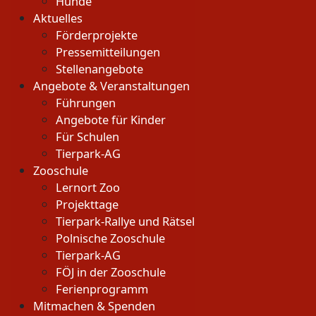
Hunde
Aktuelles
Förderprojekte
Pressemitteilungen
Stellenangebote
Angebote & Veranstaltungen
Führungen
Angebote für Kinder
Für Schulen
Tierpark-AG
Zooschule
Lernort Zoo
Projekttage
Tierpark-Rallye und Rätsel
Polnische Zooschule
Tierpark-AG
FÖJ in der Zooschule
Ferienprogramm
Mitmachen & Spenden