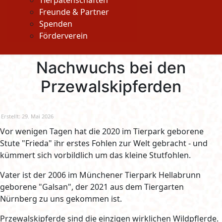
Tierpatenschaften
Freunde & Partner
Spenden
Förderverein
Nachwuchs bei den
Przewalskipferden
Erstellt: 29. Mai 2026
Vor wenigen Tagen hat die 2020 im Tierpark geborene
Stute "Frieda" ihr erstes Fohlen zur Welt gebracht - und
kümmert sich vorbildlich um das kleine Stutfohlen.
Vater ist der 2006 im Münchener Tierpark Hellabrunn
geborene "Galsan", der 2021 aus dem Tiergarten
Nürnberg zu uns gekommen ist.
Przewalskipferde sind die einzigen wirklichen Wildpflerde.