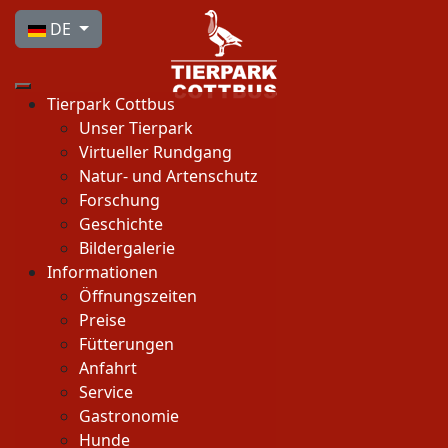
Sprache auswählen
DE
Tierpark Cottbus
Unser Tierpark
Virtueller Rundgang
Natur- und Artenschutz
Forschung
Geschichte
Bildergalerie
Informationen
Öffnungszeiten
Preise
Fütterungen
Anfahrt
Service
Gastronomie
Hunde