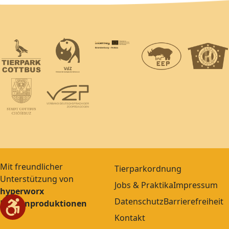
Mit freundlicher
Tierparkordnung
Unterstützung von
Jobs & Praktika
Impressum
hyperworx
Datenschutz
Barrierefreiheit
Medienproduktionen
Kontakt