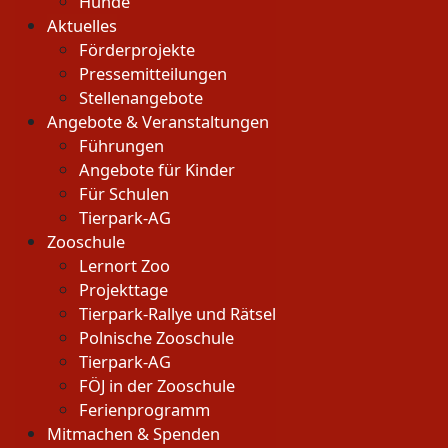
Hunde
Aktuelles
Förderprojekte
Pressemitteilungen
Stellenangebote
Angebote & Veranstaltungen
Führungen
Angebote für Kinder
Für Schulen
Tierpark-AG
Zooschule
Lernort Zoo
Projekttage
Tierpark-Rallye und Rätsel
Polnische Zooschule
Tierpark-AG
FÖJ in der Zooschule
Ferienprogramm
Mitmachen & Spenden