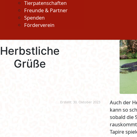
Tierpatenschaften
Freunde & Partner
Spenden
Förderverein
Herbstliche
Grüße
Auch der H
Erstellt: 30. Oktober 2023
kann so sch
sobald die
rauskommt
Tapire spie