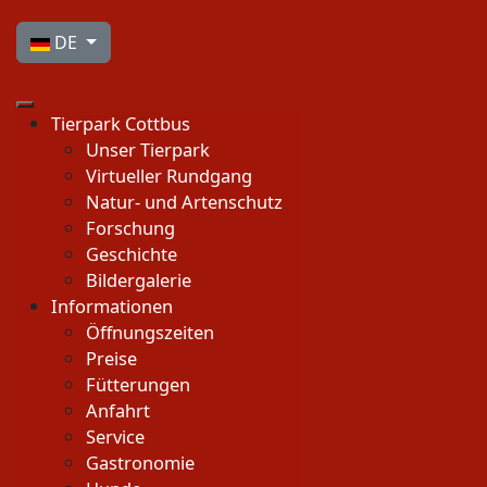
Sprache auswählen
DE
Tierpark Cottbus
Unser Tierpark
Virtueller Rundgang
Natur- und Artenschutz
Forschung
Geschichte
Bildergalerie
Informationen
Öffnungszeiten
Preise
Fütterungen
Anfahrt
Service
Gastronomie