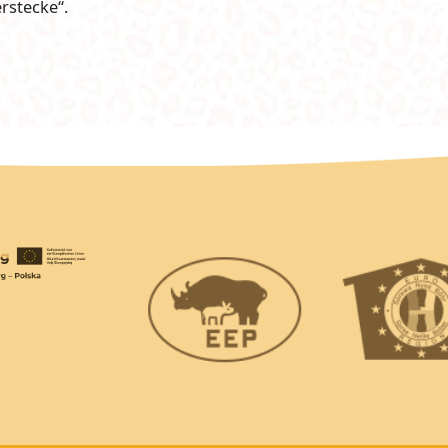
erstecke“.