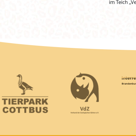
im Teich „V