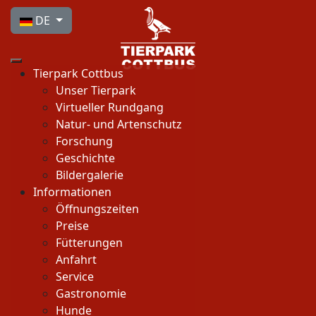
Sprache auswählen
DE
Tierpark Cottbus
Unser Tierpark
Virtueller Rundgang
Natur- und Artenschutz
Forschung
Geschichte
Bildergalerie
Informationen
Öffnungszeiten
Preise
Fütterungen
Anfahrt
Service
Gastronomie
Hunde