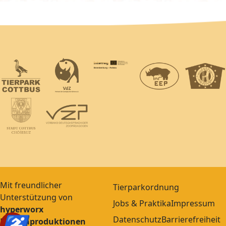
Mit freundlicher
Tierparkordnung
Unterstützung von
Jobs & Praktika
Impressum
hyperworx
♿
Datenschutz
Barrierefreiheit
Medienproduktionen