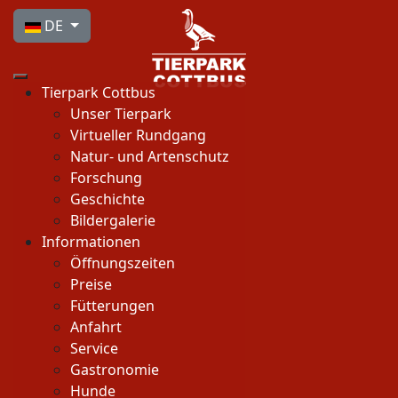
Sprache auswählen
DE
Tierpark Cottbus
Unser Tierpark
Virtueller Rundgang
Natur- und Artenschutz
Forschung
Geschichte
Bildergalerie
Informationen
Öffnungszeiten
Preise
Fütterungen
Anfahrt
Service
Gastronomie
Hunde