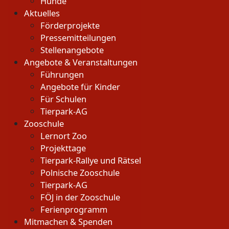
Hunde
Aktuelles
Förderprojekte
Pressemitteilungen
Stellenangebote
Angebote & Veranstaltungen
Führungen
Angebote für Kinder
Für Schulen
Tierpark-AG
Zooschule
Lernort Zoo
Projekttage
Tierpark-Rallye und Rätsel
Polnische Zooschule
Tierpark-AG
FÖJ in der Zooschule
Ferienprogramm
Mitmachen & Spenden