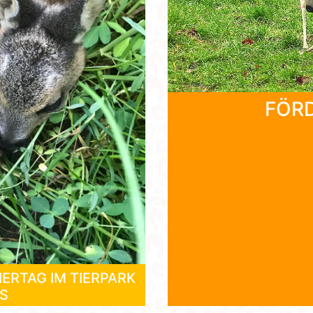
FÖR
ERTAG IM TIERPARK
S