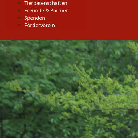
Tierpatenschaften
Freunde & Partner
Spenden
Förderverein