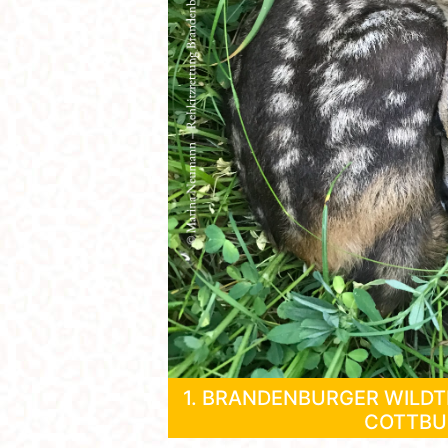
1. BRANDENBURGER WILDTI
COTTBU