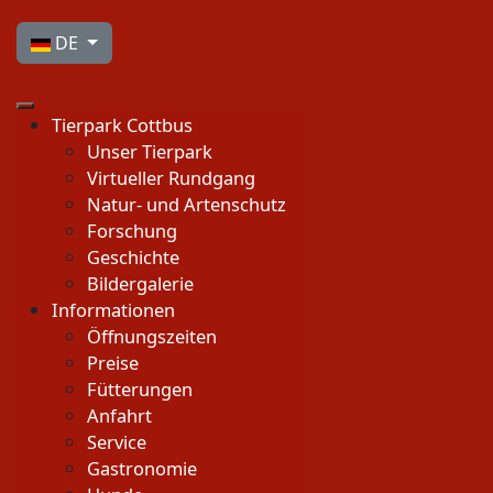
Sprache auswählen
DE
Tierpark Cottbus
Unser Tierpark
Virtueller Rundgang
Natur- und Artenschutz
Forschung
Geschichte
Bildergalerie
Informationen
Öffnungszeiten
Preise
Fütterungen
Anfahrt
Service
Gastronomie