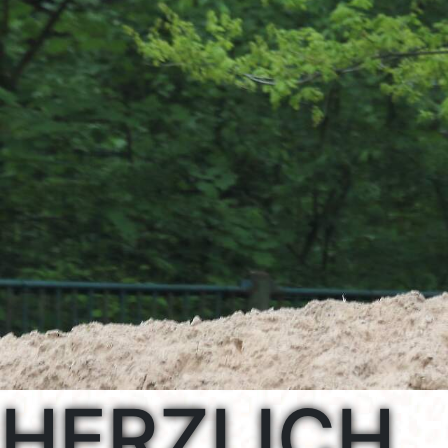
HERZLICH
WILLKOMM