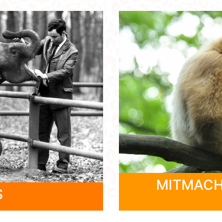
MITMACH
S