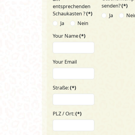
senden?
(*)
entsprechenden
Schaukasten ?
(*)
Ja
Nei
Ja
Nein
Your Name
(*)
Your Email
Straße:
(*)
PLZ / Ort:
(*)