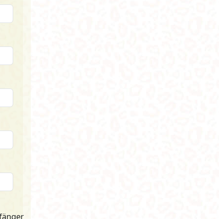
fänger