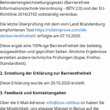
Behindertengleichstellungsgesetz (Barrierefreie
Informationstechnik-Verordnung – BITV 2.0) und der EU-
Richtlinie 2016/2102 vollständig vereinbar.
Die letzte Überprüfung mit dem vom Land Brandenburg
empfohlenen Tool
https://siteimprove.com/de-
de/barrierefreiheit/
erfolgte am 07.10.2020.
Diese ergab eine 100%-ige Barrierefreiheit der beliebig
ausgewählten und geprüften Seiten. Ähnliche Ergebnisse
erzielten andere technische Prüfungen (bspw. Firefox-
Standardtest).
2. Erstellung der Erklärung zur Barrierefreiheit
Diese Erklärung wurde am 20.10.2020 erstellt.
3. Feedback und Kontaktangaben
Über die E-Mail-Adresse:
info@zoo-cottbus.de
haben Sie
die Möglichkeit, uns etwaige Mängel in Bezug auf die