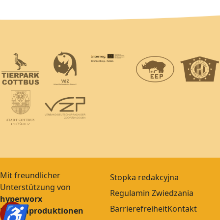
Mit freundlicher
Stopka redakcyjna
Unterstützung von
Regulamin Zwiedzania
hyperworx
♿
Barrierefreiheit
Kontakt
Medienproduktionen