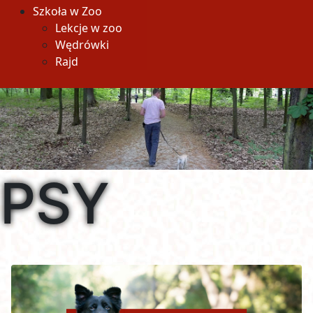
Szkoła w Zoo
Lekcje w zoo
Wędrówki
Rajd
PSY