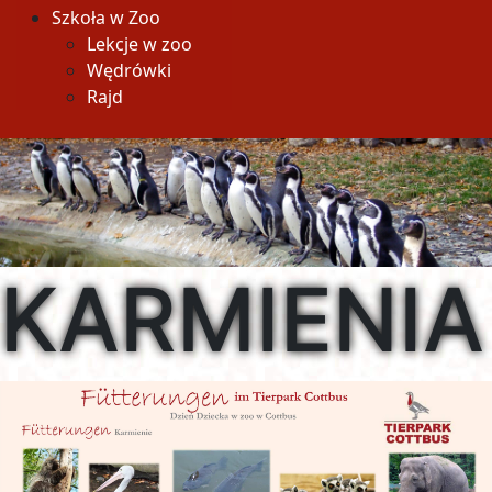
Szkoła w Zoo
Lekcje w zoo
Wędrówki
Rajd
KARMIENIA