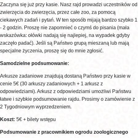
Zaczyna się już przy kasie. Nasz rajd prowadzi uczestników od
zwierzęcia do zwierzęcia, przez całe zoo, za pomocą
ciekawych zadań i pytań. W ten sposób mijają bardzo szybko 1
- 2 godzin. Proszę nie zapomnieć o czymś do pisania (mała
wskazówka: ołówki nadają się najlepiej, na wypadek gdyby
zaczęło padać). Jeśli są Państwo grupą mieszaną lub mają
specjalne życzenia, proszę się do mnie zgłosić.
Samodzielne podsumowanie:
Arkusze zadaniowe znajdują dostaną Państwo przy kasie w
cenie 5€ (30 arkuszy zadaniowych + 1 arkusz z
odpowiedziami). Arkusz z odpowiedziami umożliwi Państwu
łatwe i szybkie podsumowanie rajdu. Prosimy o zamówienie z
2 Tygodniowym wyprzedzeniem.
Koszt:
5€ + bilety wstępu
Podsumowanie z pracownikiem ogrodu zoologicznego