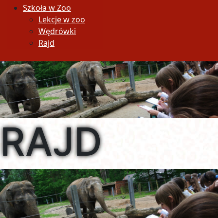
Szkoła w Zoo
Lekcje w zoo
Wędrówki
Rajd
RAJD