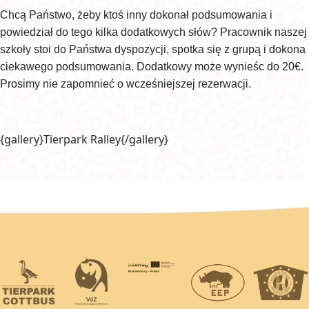
Chcą Państwo, żeby ktoś inny dokonał podsumowania i
powiedział do tego kilka dodatkowych słów? Pracownik naszej
szkoły stoi do Państwa dyspozycji, spotka się z grupą i dokona
ciekawego podsumowania. Dodatkowy może wynieśc do 20€.
Prosimy nie zapomnieć o wcześniejszej rezerwacji.
{gallery}Tierpark Ralley{/gallery}