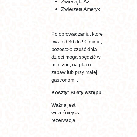
Zwierzęta Azji
Zwierzęta Ameryk
Po oprowadzaniu, które
trwa od 30 do 90 minut,
pozostałą część dnia
dzieci mogą spędzić w
mini zoo, na placu
zabaw lub przy małej
gastronomii.
Koszty: Bilety wstępu
Ważna jest
wcześniejsza
rezerwacja!