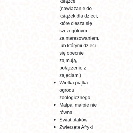
książce
(nawiązanie do
książek dla dzieci,
które cieszą się
szczególnym
zainteresowaniem,
lub którymi dzieci
się obecnie
zajmują,
połączenie z
zajęciami)
Wielka piątka
ogrodu
zoologicznego
Małpa, małpie nie
równa
Świat ptaków
Zwierzęta Afryki