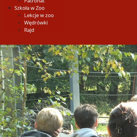
Patronat
Szkoła w Zoo
Lekcje w zoo
Wędrówki
Rajd