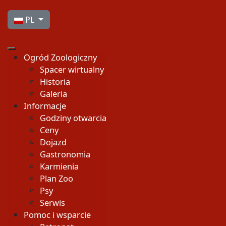
Wybierz swój język
PL
Ogród Zoologiczny
Spacer wirtualny
Historia
Galeria
Informacje
Godziny otwarcia
Ceny
Dojazd
Gastronomia
Karmienia
Plan Zoo
Psy
Serwis
Pomoc i wsparcie