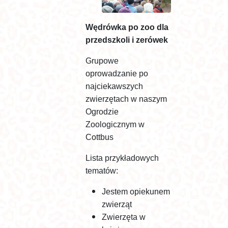
Wędrówka po zoo dla
przedszkoli i zerówek
Grupowe
oprowadzanie po
najciekawszych
zwierzętach w naszym
Ogrodzie
Zoologicznym w
Cottbus
Lista przykładowych
tematów:
Jestem opiekunem
zwierząt
Zwierzęta w