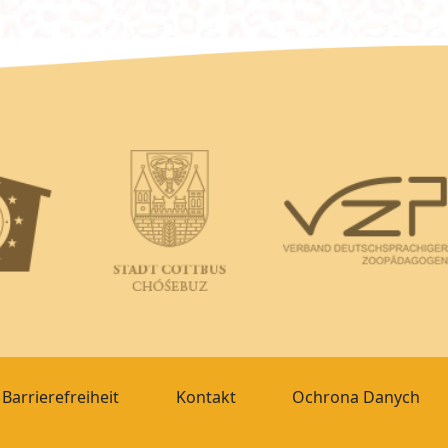
Barrierefreiheit
Kontakt
Ochrona Danych